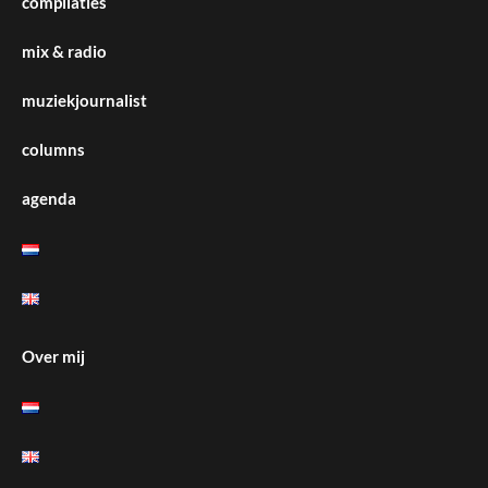
compilaties
mix & radio
muziekjournalist
columns
agenda
Over mij