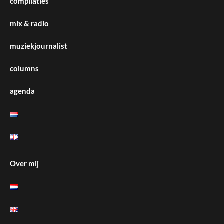
compilaties
mix & radio
muziekjournalist
columns
agenda
Over mij