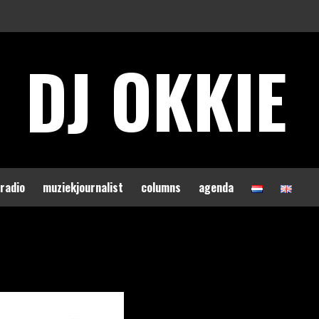
DJ OKKIE
 radio
muziekjournalist
columns
agenda