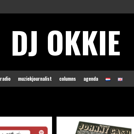
DJ OKKIE
 radio
muziekjournalist
columns
agenda