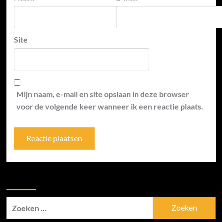
Site
Mijn naam, e-mail en site opslaan in deze browser
voor de volgende keer wanneer ik een reactie plaats.
Zoek
Zoeken
naar: