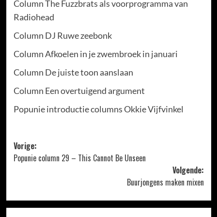
Column The Fuzzbrats als voorprogramma van
Radiohead
Column DJ Ruwe zeebonk
Column Afkoelen in je zwembroek in januari
Column De juiste toon aanslaan
Column Een overtuigend argument
Popunie introductie columns Okkie Vijfvinkel
Bericht
Vorige:
Popunie column 29 – This Cannot Be Unseen
navigatie
Volgende:
Buurjongens maken mixen