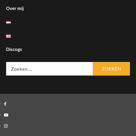
Over mij
Discogs
Zoeken
naar:
Facebook
Youtube
Instagram