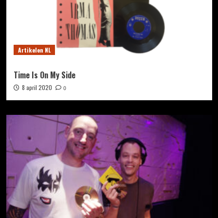
Artikelen NL
Time Is On My Side
8 april 2020
0