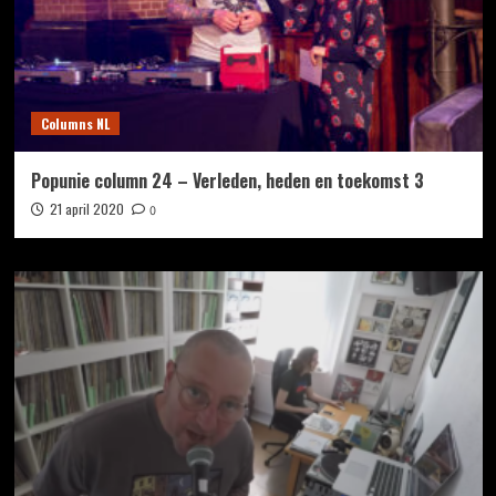
Columns NL
Popunie column 24 – Verleden, heden en toekomst 3
21 april 2020
0